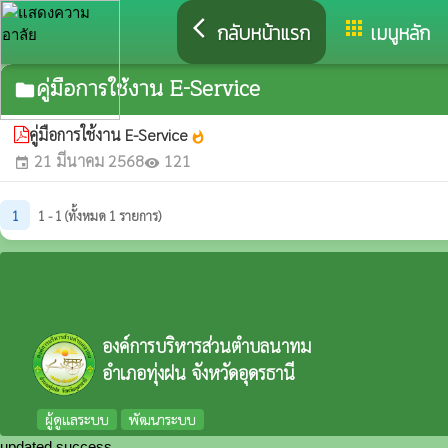
arrow_back_ios
apps
กลับหน้าแรก
เมนูหลัก
คู่มือการใช้งาน E-Service
folder
คู่มือการใช้งาน E-Service
whatshot
21 มีนาคม 2568
121
event
visibility
1
1 - 1 (ทั้งหมด 1 รายการ)
องค์การบริหารส่วนตำบลนาทม
อำเภอทุ่งฝน จังหวัดอุดรธานี
ผู้ดูแลระบบ
พัฒนาระบบ
updated success