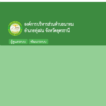
องค์การบริหารส่วนตำบลนาทม
อำเภอทุ่งฝน จังหวัดอุดรธานี
ผู้ดูแลระบบ
พัฒนาระบบ